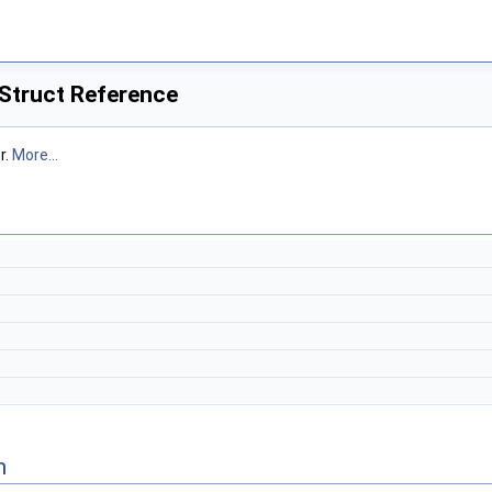
Struct Reference
r.
More...
n