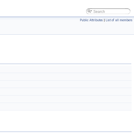
Public Attributes
|
List of all members