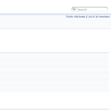
Public Attributes
|
List of all members