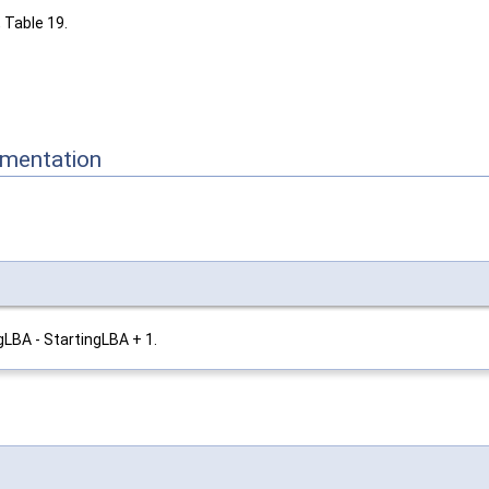
, Table 19.
mentation
gLBA - StartingLBA + 1.